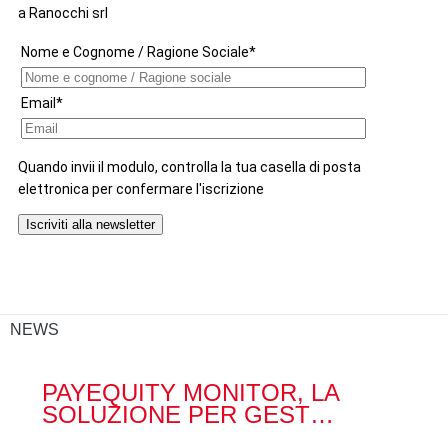
NEWS
PAYEQUITY MONITOR, LA
RA
SOLUZIONE PER GEST…
ACQ