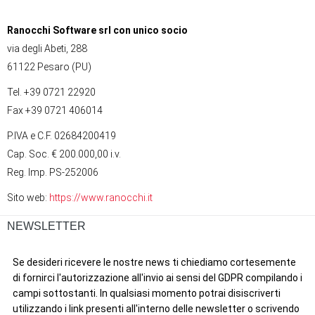
Ranocchi Software srl con unico socio
via degli Abeti, 288
61122 Pesaro (PU)
Tel. +39 0721 22920
Fax +39 0721 406014
P.IVA e C.F. 02684200419
Cap. Soc. € 200.000,00 i.v.
Reg. Imp. PS-252006
Sito web:
https://www.ranocchi.it
NEWSLETTER