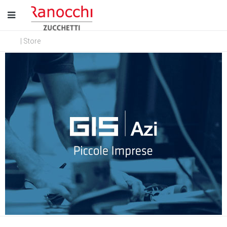
| Store