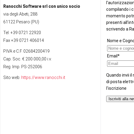
Ranocchi Software srl con unico socio
via degli Abeti, 288
61122 Pesaro (PU)
Tel. +39 0721 22920
Fax +39 0721 406014
P.IVA e C.F. 02684200419
Cap. Soc. € 200.000,00 i.v.
Reg. Imp. PS-252006
Sito web:
https://www.ranocchi.it