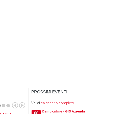
PROSSIMI EVENTI
Vai al
calendario completo
Demo online - GIS Azienda
08