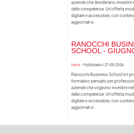
aziende che desiderano investire n
delle competenze. Un'offerta mod
digitale e accessibile, con conte
aggiornati e...
RANOCCHI BUSIN
SCHOOL - GIUGNO
News
- Pubblicato il 27-05-2026
Ranocchi Business School è il pr
formativo pensato per professioni
aziende che vogliono investire nel
delle competenze. Un'offerta mod
digitale e accessibile, con conte
aggiornati e...