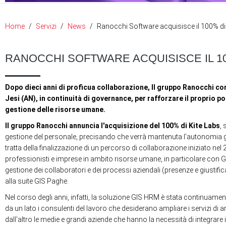
Home
Servizi
News
Ranocchi Software acquisisce il 100% di
RANOCCHI SOFTWARE ACQUISISCE IL 10
Dopo dieci anni di proficua collaborazione, Il gruppo Ranocchi com
Jesi (AN), in continuità di governance, per rafforzare il proprio 
gestione delle risorse umane.
Il gruppo Ranocchi annuncia l'acquisizione del 100% di Kite Labs
, 
gestione del personale, precisando che verrà mantenuta l'autonomia ge
tratta della finalizzazione di un percorso di collaborazione iniziato ne
professionisti e imprese in ambito risorse umane, in particolare con 
gestione dei collaboratori e dei processi aziendali (presenze e giustific
alla suite GIS Paghe.
Nel corso degli anni, infatti, la soluzione GIS HRM è stata continuamen
da un lato i consulenti del lavoro che desiderano ampliare i servizi di a
dall'altro le medie e grandi aziende che hanno la necessità di integrare 