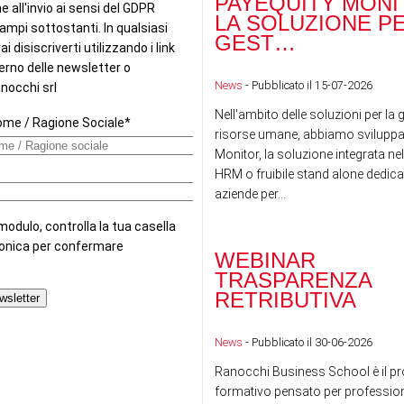
PAYEQUITY MONI
LA SOLUZIONE P
GEST…
News
- Pubblicato il 15-07-2026
Nell'ambito delle soluzioni per la 
risorse umane, abbiamo sviluppa
Monitor, la soluzione integrata nel
HRM o fruibile stand alone dedicat
aziende per...
WEBINAR
TRASPARENZA
RETRIBUTIVA
News
- Pubblicato il 30-06-2026
Ranocchi Business School è il pr
formativo pensato per professioni