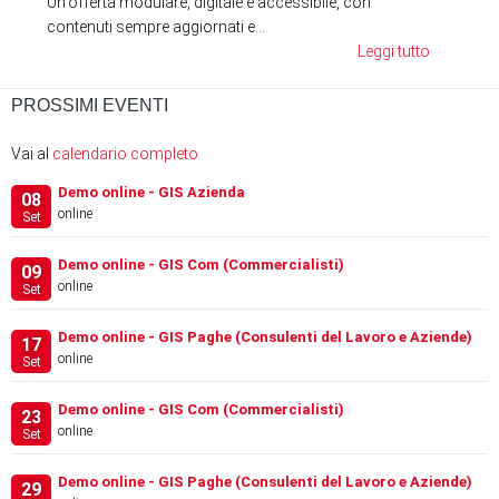
Un'offerta modulare, digitale e accessibile, con
contenuti sempre aggiornati e...
Leggi tutto
PROSSIMI EVENTI
Vai al
calendario completo
Demo online - GIS Azienda
08
online
Set
Demo online - GIS Com (Commercialisti)
09
online
Set
Demo online - GIS Paghe (Consulenti del Lavoro e Aziende)
17
online
Set
Demo online - GIS Com (Commercialisti)
23
online
Set
Demo online - GIS Paghe (Consulenti del Lavoro e Aziende)
29