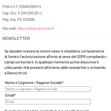
P.IVA e C.F. 02684200419
Cap. Soc. € 200.000,00 i.v.
Reg. Imp. PS-252006
Sito web:
https://www.ranocchi.it
NEWSLETTER