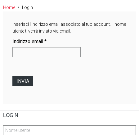
Home
Login
Inserisci l'indirizzo email associato al tuo account. Il nome
utente ti verrà inviato via email.
Indirizzo email
*
INVIA
LOGIN