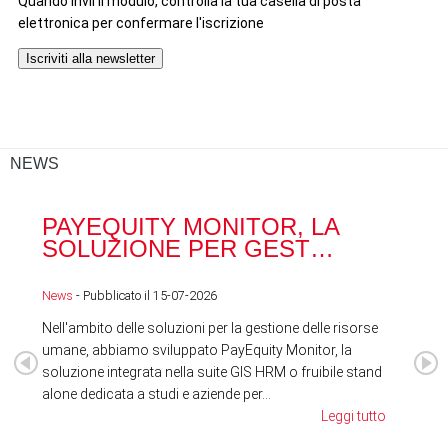
NEWS
PAYEQUITY MONITOR, LA
RA
SOLUZIONE PER GEST…
ACQ
News
- Pubblicato il 15-07-2026
News
Nell'ambito delle soluzioni per la gestione delle risorse
umane, abbiamo sviluppato PayEquity Monitor, la
soluzione integrata nella suite GIS HRM o fruibile stand
alone dedicata a studi e aziende per...
Leggi tutto