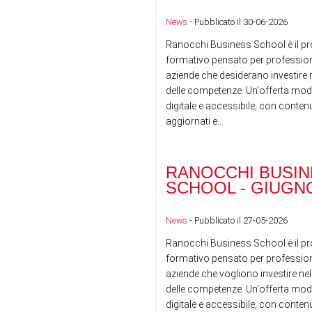
News
- Pubblicato il 30-06-2026
Ranocchi Business School è il pr
formativo pensato per professioni
aziende che desiderano investire n
delle competenze. Un'offerta mod
digitale e accessibile, con conte
aggiornati e...
RANOCCHI BUSIN
SCHOOL - GIUGNO
News
- Pubblicato il 27-05-2026
Ranocchi Business School è il pr
formativo pensato per professioni
aziende che vogliono investire nel
delle competenze. Un'offerta mod
digitale e accessibile, con conte