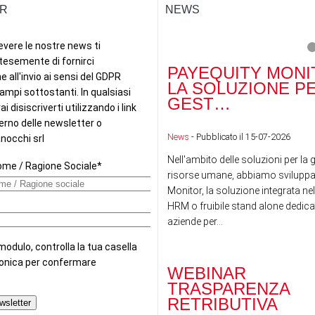
R
NEWS
PAYEQUITY MONI
LA SOLUZIONE P
GEST…
News
- Pubblicato il 15-07-2026
Nell'ambito delle soluzioni per la 
risorse umane, abbiamo sviluppa
Monitor, la soluzione integrata nel
HRM o fruibile stand alone dedicat
aziende per...
WEBINAR
TRASPARENZA
RETRIBUTIVA