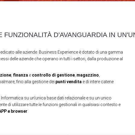
E FUNZIONALITÀ D'AVANGUARDIA IN UN'
dedicato alle aziende. Business Experience è dotato di una gamma
ssi delle aziende che operano in tutti i settori, dalla produzione al
zione
,
finanza
e
controllo di gestione
,
magazzino
,
almare, fino alla gestione dei
punti vendita
e di intere catene
 Informatica su un'unica base dati relazionale e su un unico
i utilizzare tutte le funzioni gestionali in qualsiasi contesto e
n APP e browser
.