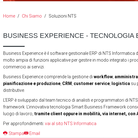
Home
Chi Siamo
Soluzioni NTS
BUSINESS EXPERIENCE - TECNOLOGIA 
Business Experience è il software gestionale ERP di NTS Informatica 
molto ampia di funzioni applicative per gestire in modo integrato i proce
commercio ai servizi.
Business Experience comprende la gestione di
workflow
,
amministra
pianificazione e produzione
,
CRM
,
customer service
,
logistica
su p
distributive.
L'ERP è sviluppato dal team tecnico di analisti e programmatori di NTS
framework. L'innovativa tecnologia Smart Business Framework consente d
luogo di lavoro,
tramite client oppure in mobilità, via internet, co
Per approfondimenti:
vai al sito NTS Informatica
Stampa
Email