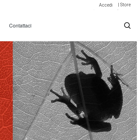
| Store
Accedi
Contattaci