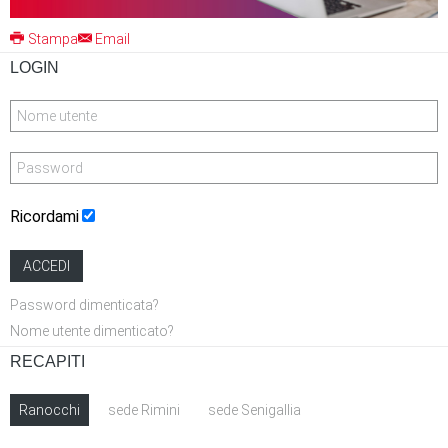
Stampa
Email
LOGIN
Ricordami
ACCEDI
Password dimenticata?
Nome utente dimenticato?
RECAPITI
Ranocchi
sede Rimini
sede Senigallia