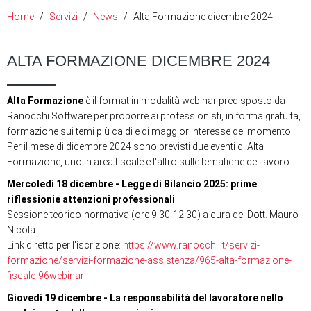
Home
Servizi
News
Alta Formazione dicembre 2024
ALTA FORMAZIONE DICEMBRE 2024
Alta Formazione
è il format in modalità webinar predisposto da
Ranocchi Software per proporre ai professionisti, in forma gratuita,
formazione sui temi più caldi e di maggior interesse del momento.
Per il mese di dicembre 2024 sono previsti due eventi di Alta
Formazione, uno in area fiscale e l'altro sulle tematiche del lavoro.
Mercoledì 18 dicembre - Legge di Bilancio 2025: prime
riflessionie attenzioni professionali
Sessione teorico-normativa (ore 9:30-12:30) a cura del Dott. Mauro
Nicola
Link diretto per l'iscrizione:
https://www.ranocchi.it/servizi-
formazione/servizi-formazione-assistenza/965-alta-formazione-
fiscale-96webinar
Giovedì 19 dicembre - La responsabilità del lavoratore nello