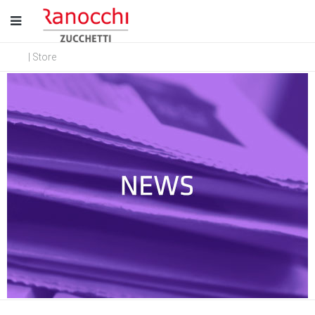
| Store