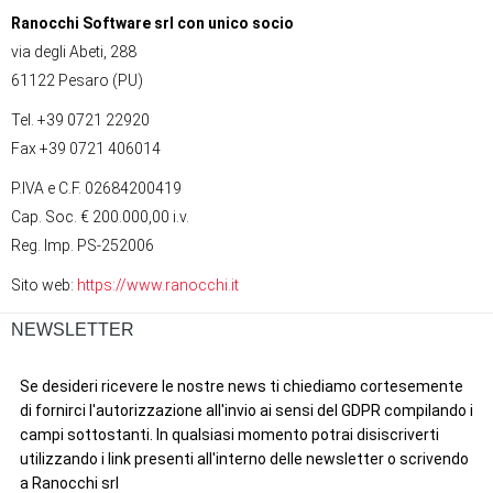
Ranocchi Software srl con unico socio
via degli Abeti, 288
61122 Pesaro (PU)
Tel. +39 0721 22920
Fax +39 0721 406014
P.IVA e C.F. 02684200419
Cap. Soc. € 200.000,00 i.v.
Reg. Imp. PS-252006
Sito web:
https://www.ranocchi.it
NEWSLETTER