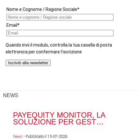
NEWS
PAYEQUITY MONITOR, LA
RA
SOLUZIONE PER GEST…
ACQ
News
- Pubblicato il 15-07-2026
News